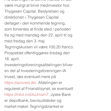
være muligt at blive medinvestor hos 
Thygesen Capital. Bestyrelsen og 
direktionen i Thygesen Capital 
deltager i den kommende tegning, 
som forventes at finde sted i perioden 
fra og med mandag den 22. april til og 
med fredag den 3. maj. 
Tegningskursen vil være 100,20 franco. 
Prospektet offentliggøres tirsdag den 
16. april. 
Investeringsforeningsafdelingen bliver 
en del af Investeringsforeningen IA 
Invest, læs eventuelt mere på 
https://iainvest.dk/
. Afdelingen er 
reguleret af Finanstilsynet, se eventuelt 
https://lnkd.in/d4JJmam7
. Jyske Bank 
er depotbank, bevisudsteder og 
market maker. Tegningsblanket er 