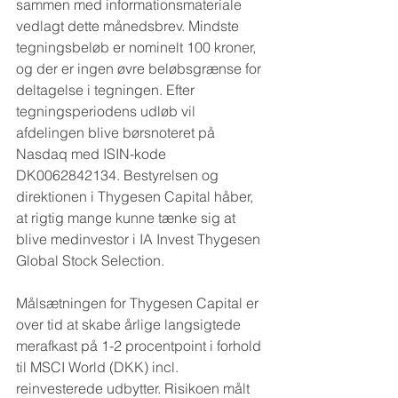
sammen med informationsmateriale 
vedlagt dette månedsbrev. Mindste 
tegningsbeløb er nominelt 100 kroner, 
og der er ingen øvre beløbsgrænse for 
deltagelse i tegningen. Efter 
tegningsperiodens udløb vil 
afdelingen blive børsnoteret på 
Nasdaq med ISIN-kode 
DK0062842134. Bestyrelsen og 
direktionen i Thygesen Capital håber, 
at rigtig mange kunne tænke sig at 
blive medinvestor i IA Invest Thygesen 
Global Stock Selection.
Målsætningen for Thygesen Capital er 
over tid at skabe årlige langsigtede 
merafkast på 1-2 procentpoint i forhold 
til MSCI World (DKK) incl. 
reinvesterede udbytter. Risikoen målt 