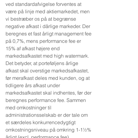
ved standardafvigelse forventes at 
være på linje med aktiemarkedet, men 
vi bestræber os på at begrænse 
negative afkast i dårlige markeder. Der 
beregnes et fast årligt management fee 
på 0,7%, mens performance fee er 
15% af afkast højere end 
markedsafkastet med high watermark. 
Det betyder, at porteføljens årlige 
afkast skal overstige markedsafkastet, 
før merafkast deles med kunden, og at 
tidligere års afkast under 
markedsafkastet skal indhentes, før der 
beregnes performance fee. Sammen 
med omkostninger til 
administrationsselskab er der tale om 
et særdeles konkurrencedygtigt 
omkostningsniveau på omkring 1-1½% 
årligt (excl. performance fee).