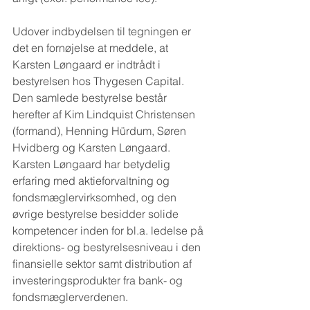
Udover indbydelsen til tegningen er 
det en fornøjelse at meddele, at 
Karsten Løngaard er indtrådt i 
bestyrelsen hos Thygesen Capital. 
Den samlede bestyrelse består 
herefter af Kim Lindquist Christensen 
(formand), Henning Hürdum, Søren 
Hvidberg og Karsten Løngaard. 
Karsten Løngaard har betydelig 
erfaring med aktieforvaltning og 
fondsmæglervirksomhed, og den 
øvrige bestyrelse besidder solide 
kompetencer inden for bl.a. ledelse på 
direktions- og bestyrelsesniveau i den 
finansielle sektor samt distribution af 
investeringsprodukter fra bank- og 
fondsmæglerverdenen.