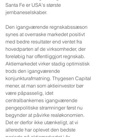
Santa Fe er USA's største 
jernbaneselskaber.
Den igangværende regnskabssæson 
synes at overraske markedet positivt 
med bedre resultater end ventet fra 
hovedparten af de virksomheder, der 
foreløbig har offentliggjort regnskab. 
Aktiemarkedet virker stadig optimistisk 
trods den igangværende 
konjunkturafmatning. Thygesen Capital 
mener, at man som aktieinvestor bør 
være påpasselig, idet 
centralbankernes igangværende 
pengepolitiske stramninger først nu 
begynder at påvirke realøkonomien. 
Det er derfor ikke utænkeligt, at vi 
allerede har oplevet den bedste 