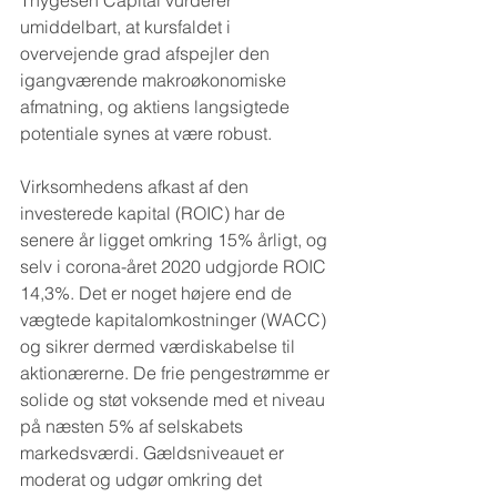
Thygesen Capital vurderer 
umiddelbart, at kursfaldet i 
overvejende grad afspejler den 
igangværende makroøkonomiske 
afmatning, og aktiens langsigtede 
potentiale synes at være robust.
Virksomhedens afkast af den 
investerede kapital (ROIC) har de 
senere år ligget omkring 15% årligt, og 
selv i corona-året 2020 udgjorde ROIC 
14,3%. Det er noget højere end de 
vægtede kapitalomkostninger (WACC) 
og sikrer dermed værdiskabelse til 
aktionærerne. De frie pengestrømme er 
solide og støt voksende med et niveau 
på næsten 5% af selskabets 
markedsværdi. Gældsniveauet er 
moderat og udgør omkring det 