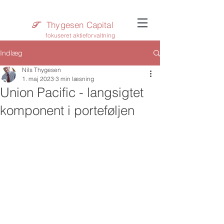
Thygesen Capital
T​
fokuseret aktieforvaltning
Indlæg
Nils Thygesen
1. maj 2023
3 min læsning
Union Pacific - langsigtet
komponent i porteføljen