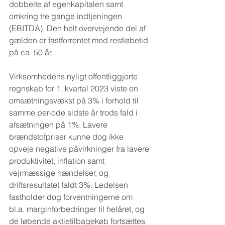
dobbelte af egenkapitalen samt 
omkring tre gange indtjeningen 
(EBITDA). Den helt overvejende del af 
gælden er fastforrentet med restløbetid 
på ca. 50 år.
Virksomhedens nyligt offentliggjorte 
regnskab for 1. kvartal 2023 viste en 
omsætningsvækst på 3% i forhold til 
samme periode sidste år trods fald i 
afsætningen på 1%. Lavere 
brændstofpriser kunne dog ikke 
opveje negative påvirkninger fra lavere 
produktivitet, inflation samt 
vejrmæssige hændelser, og 
driftsresultatet faldt 3%. Ledelsen 
fastholder dog forventningerne om 
bl.a. marginforbedringer til helåret, og 
de løbende aktietilbagekøb fortsættes 