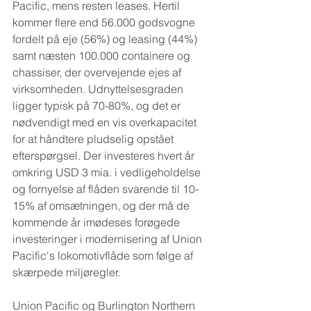
Pacific, mens resten leases. Hertil 
kommer flere end 56.000 godsvogne 
fordelt på eje (56%) og leasing (44%) 
samt næsten 100.000 containere og 
chassiser, der overvejende ejes af 
virksomheden. Udnyttelsesgraden 
ligger typisk på 70-80%, og det er 
nødvendigt med en vis overkapacitet 
for at håndtere pludselig opstået 
efterspørgsel. Der investeres hvert år 
omkring USD 3 mia. i vedligeholdelse 
og fornyelse af flåden svarende til 10-
15% af omsætningen, og der må de 
kommende år imødeses forøgede 
investeringer i modernisering af Union 
Pacific's lokomotivflåde som følge af 
skærpede miljøregler.
Union Pacific og Burlington Northern 