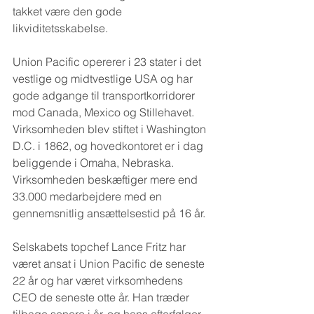
takket være den gode 
likviditetsskabelse.
Union Pacific opererer i 23 stater i det 
vestlige og midtvestlige USA og har 
gode adgange til transportkorridorer 
mod Canada, Mexico og Stillehavet. 
Virksomheden blev stiftet i Washington 
D.C. i 1862, og hovedkontoret er i dag 
beliggende i Omaha, Nebraska. 
Virksomheden beskæftiger mere end 
33.000 medarbejdere med en 
gennemsnitlig ansættelsestid på 16 år.
Selskabets topchef Lance Fritz har 
været ansat i Union Pacific de seneste 
22 år og har været virksomhedens 
CEO de seneste otte år. Han træder 