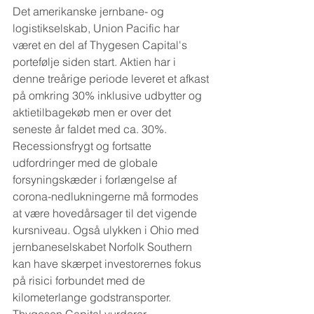
Det amerikanske jernbane- og 
logistikselskab, Union Pacific har 
været en del af Thygesen Capital's 
portefølje siden start. Aktien har i 
denne treårige periode leveret et afkast 
på omkring 30% inklusive udbytter og 
aktietilbagekøb men er over det 
seneste år faldet med ca. 30%. 
Recessionsfrygt og fortsatte 
udfordringer med de globale 
forsyningskæder i forlængelse af 
corona-nedlukningerne må formodes 
at være hovedårsager til det vigende 
kursniveau. Også ulykken i Ohio med 
jernbaneselskabet Norfolk Southern 
kan have skærpet investorernes fokus 
på risici forbundet med de 
kilometerlange godstransporter. 