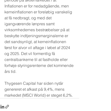
periode på aktiemarkedet i år. 
Inflationen er for nedadgående, men 
kerneinflationen er foreløbig vanskelig 
at få nedbragt, og med det 
igangværende lønpres samt 
virksomhedernes bestræbelser på at 
beskytte indtjeningsmarginalerne er 
det sandsynligt, at kerneinflationen 
først for alvor vil aftage i løbet af 2024 
og 2025. Det vil formentlig få 
centralbankerne til at fastholde eller 
forhøje styringsrenterne det kommende 
års tid.
Thygesen Capital har siden nytår 
genereret et afkast på 9,4%, mens 
markedet (MSCI World) er steget 6,2%.