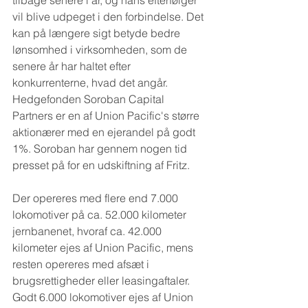
tilbage senere i år, og hans efterfølger 
vil blive udpeget i den forbindelse. Det 
kan på længere sigt betyde bedre 
lønsomhed i virksomheden, som de 
senere år har haltet efter 
konkurrenterne, hvad det angår. 
Hedgefonden Soroban Capital 
Partners er en af Union Pacific's større 
aktionærer med en ejerandel på godt 
1%. Soroban har gennem nogen tid 
presset på for en udskiftning af Fritz.
Der opereres med flere end 7.000 
lokomotiver på ca. 52.000 kilometer 
jernbanenet, hvoraf ca. 42.000 
kilometer ejes af Union Pacific, mens 
resten opereres med afsæt i 
brugsrettigheder eller leasingaftaler. 
Godt 6.000 lokomotiver ejes af Union 