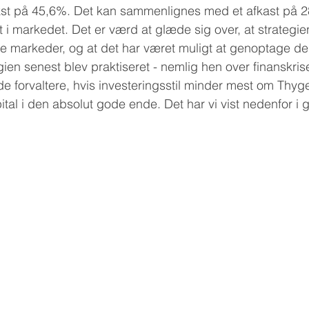
kst på 45,6%. Det kan sammenlignes med et afkast på 2
t i markedet. Det er værd at glæde sig over, at strategien
e markeder, og at det har været muligt at genoptage de
ien senest blev praktiseret - nemlig hen over finanskris
forvaltere, hvis investeringsstil minder mest om Thyge
tal i den absolut gode ende. Det har vi vist nedenfor i g