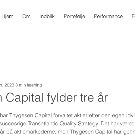
Hjem
Om
Indblik
Portefølje
Performance
F
an. 2023
3 min læsning
Capital fylder tre år
har Thygesen Capital forvaltet aktier efter den egenudvi
ccesrige Transatlantic Quality Strategy. Det har været
 år på aktiemarkederne, men Thygesen Capital har gen