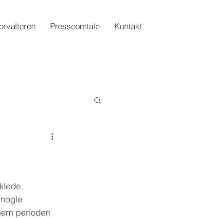
orvalteren
Presseomtale
Kontakt
klede, 
 nogle 
nem perioden 