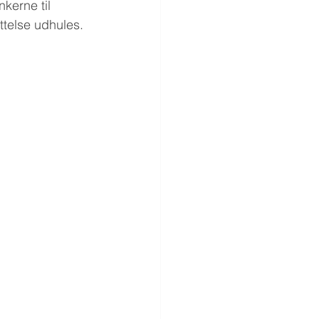
kerne til 
ttelse udhules.