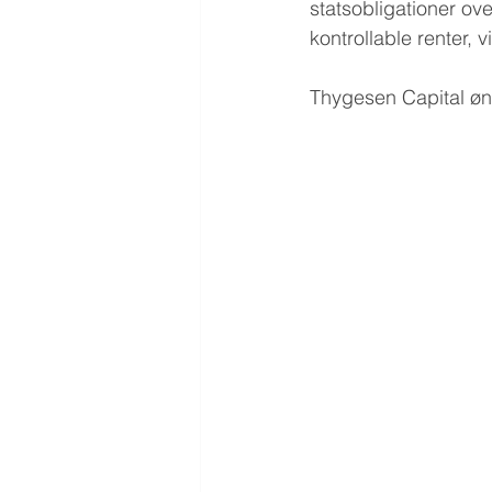
statsobligationer ov
kontrollable renter, 
Thygesen Capital øn