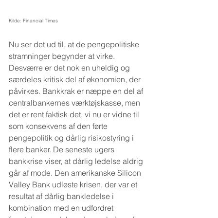
Kilde: Financial Times
Nu ser det ud til, at de pengepolitiske 
stramninger begynder at virke. 
Desværre er det nok en uheldig og 
særdeles kritisk del af økonomien, der 
påvirkes. Bankkrak er næppe en del af 
centralbankernes værktøjskasse, men 
det er rent faktisk det, vi nu er vidne til 
som konsekvens af den førte 
pengepolitik og dårlig risikostyring i 
flere banker. De seneste ugers 
bankkrise viser, at dårlig ledelse aldrig 
går af mode. Den amerikanske Silicon 
Valley Bank udløste krisen, der var et 
resultat af dårlig bankledelse i 
kombination med en udfordret 