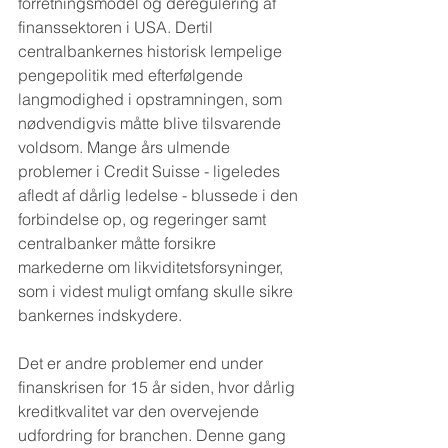
forretningsmodel og deregulering af 
finanssektoren i USA. Dertil 
centralbankernes historisk lempelige 
pengepolitik med efterfølgende 
langmodighed i opstramningen, som 
nødvendigvis måtte blive tilsvarende 
voldsom. Mange års ulmende 
problemer i Credit Suisse - ligeledes 
afledt af dårlig ledelse - blussede i den 
forbindelse op, og regeringer samt 
centralbanker måtte forsikre 
markederne om likviditetsforsyninger, 
som i videst muligt omfang skulle sikre 
bankernes indskydere.
Det er andre problemer end under 
finanskrisen for 15 år siden, hvor dårlig 
kreditkvalitet var den overvejende 
udfordring for branchen. Denne gang 