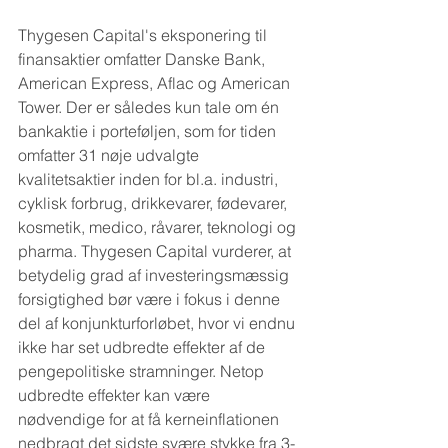
Thygesen Capital's eksponering til 
finansaktier omfatter Danske Bank, 
American Express, Aflac og American 
Tower. Der er således kun tale om én 
bankaktie i porteføljen, som for tiden 
omfatter 31 nøje udvalgte 
kvalitetsaktier inden for bl.a. industri, 
cyklisk forbrug, drikkevarer, fødevarer, 
kosmetik, medico, råvarer, teknologi og 
pharma. Thygesen Capital vurderer, at 
betydelig grad af investeringsmæssig 
forsigtighed bør være i fokus i denne 
del af konjunkturforløbet, hvor vi endnu 
ikke har set udbredte effekter af de 
pengepolitiske stramninger. Netop 
udbredte effekter kan være 
nødvendige for at få kerneinflationen 
nedbragt det sidste svære stykke fra 3-