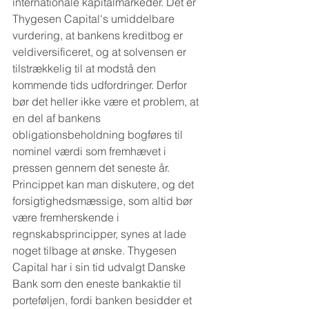
internationale kapitalmarkeder. Det er 
Thygesen Capital's umiddelbare 
vurdering, at bankens kreditbog er 
veldiversificeret, og at solvensen er 
tilstrækkelig til at modstå den 
kommende tids udfordringer. Derfor 
bør det heller ikke være et problem, at 
en del af bankens 
obligationsbeholdning bogføres til 
nominel værdi som fremhævet i 
pressen gennem det seneste år. 
Princippet kan man diskutere, og det 
forsigtighedsmæssige, som altid bør 
være fremherskende i 
regnskabsprincipper, synes at lade 
noget tilbage at ønske. Thygesen 
Capital har i sin tid udvalgt Danske 
Bank som den eneste bankaktie til 
porteføljen, fordi banken besidder et 