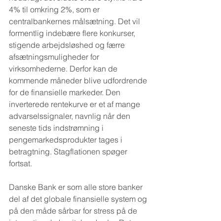
4% til omkring 2%, som er 
centralbankernes målsætning. Det vil 
formentlig indebære flere konkurser, 
stigende arbejdsløshed og færre 
afsætningsmuligheder for 
virksomhederne. Derfor kan de 
kommende måneder blive udfordrende 
for de finansielle markeder. Den 
inverterede rentekurve er et af mange 
advarselssignaler, navnlig når den 
seneste tids indstrømning i 
pengemarkedsprodukter tages i 
betragtning. Stagflationen spøger 
fortsat.
Danske Bank er som alle store banker 
del af det globale finansielle system og 
på den måde sårbar for stress på de 