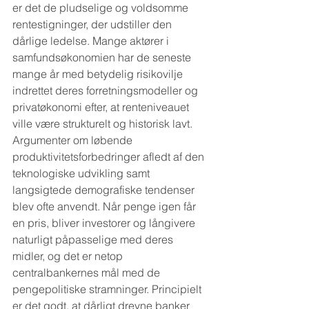
er det de pludselige og voldsomme 
rentestigninger, der udstiller den 
dårlige ledelse. Mange aktører i 
samfundsøkonomien har de seneste 
mange år med betydelig risikovilje 
indrettet deres forretningsmodeller og 
privatøkonomi efter, at renteniveauet 
ville være strukturelt og historisk lavt. 
Argumenter om løbende 
produktivitetsforbedringer afledt af den 
teknologiske udvikling samt 
langsigtede demografiske tendenser 
blev ofte anvendt. Når penge igen får 
en pris, bliver investorer og långivere 
naturligt påpasselige med deres 
midler, og det er netop 
centralbankernes mål med de 
pengepolitiske stramninger. Principielt 
er det godt, at dårligt drevne banker 