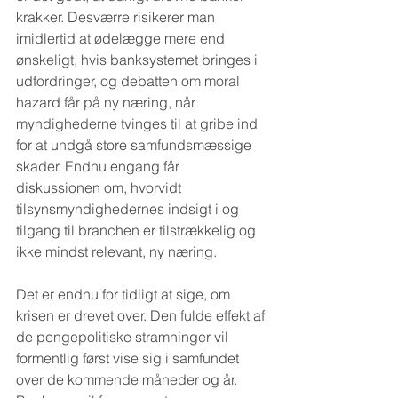
krakker. Desværre risikerer man 
imidlertid at ødelægge mere end 
ønskeligt, hvis banksystemet bringes i 
udfordringer, og debatten om moral 
hazard får på ny næring, når 
myndighederne tvinges til at gribe ind 
for at undgå store samfundsmæssige 
skader. Endnu engang får 
diskussionen om, hvorvidt 
tilsynsmyndighedernes indsigt i og 
tilgang til branchen er tilstrækkelig og 
ikke mindst relevant, ny næring.
Det er endnu for tidligt at sige, om 
krisen er drevet over. Den fulde effekt af 
de pengepolitiske stramninger vil 
formentlig først vise sig i samfundet 
over de kommende måneder og år. 