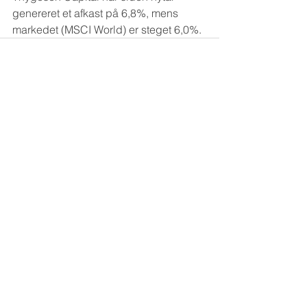
genereret et afkast på 6,8%, mens 
markedet (MSCI World) er steget 6,0%.
Se alle
Seneste blogindlæg