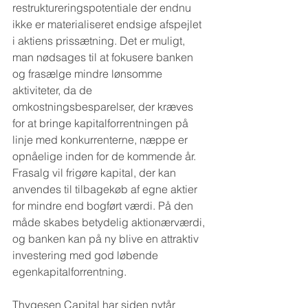
restruktureringspotentiale der endnu 
ikke er materialiseret endsige afspejlet 
i aktiens prissætning. Det er muligt, 
man nødsages til at fokusere banken 
og frasælge mindre lønsomme 
aktiviteter, da de 
omkostningsbesparelser, der kræves 
for at bringe kapitalforrentningen på 
linje med konkurrenterne, næppe er 
opnåelige inden for de kommende år. 
Frasalg vil frigøre kapital, der kan 
anvendes til tilbagekøb af egne aktier 
for mindre end bogført værdi. På den 
måde skabes betydelig aktionærværdi, 
og banken kan på ny blive en attraktiv 
investering med god løbende 
egenkapitalforrentning.
Thygesen Capital har siden nytår 