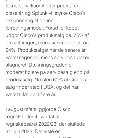
teknologivirksomheder prioriterer i 
disse år, og Splunk vil styrke Cisco's 
eksponering til denne 
forretningsmodel. Forud for købet 
udgør Cisco's produktsalg ca. 76% af 
omsætningen, mens service udgør ca. 
24%. Produktsalget har de senere år 
været stigende, mens servicesalget er 
stagneret. Dækningsgraden er 
moderat højere på servicesalg end på 
produktsalg. Næsten 60% af Cisco's 
salg finder sted i USA, og det har 
været tilfældet i flere år.
I august offentliggjorde Cisco 
regnskab for 4. kvartal af 
regnskabsåret 2022/23, der sluttede 
31. juli 2023. Det viste en 