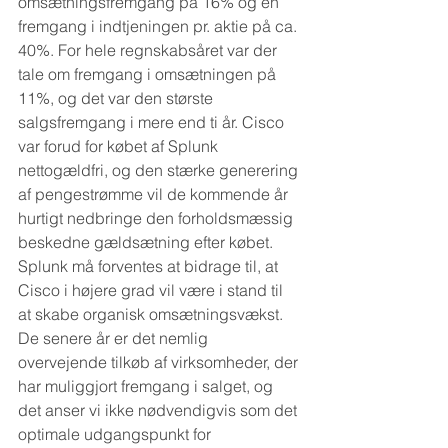
omsætningsfremgang på 16% og en 
fremgang i indtjeningen pr. aktie på ca. 
40%. For hele regnskabsåret var der 
tale om fremgang i omsætningen på 
11%, og det var den største 
salgsfremgang i mere end ti år. Cisco 
var forud for købet af Splunk 
nettogældfri, og den stærke generering 
af pengestrømme vil de kommende år 
hurtigt nedbringe den forholdsmæssig 
beskedne gældsætning efter købet. 
Splunk må forventes at bidrage til, at 
Cisco i højere grad vil være i stand til 
at skabe organisk omsætningsvækst. 
De senere år er det nemlig 
overvejende tilkøb af virksomheder, der 
har muliggjort fremgang i salget, og 
det anser vi ikke nødvendigvis som det 
optimale udgangspunkt for 