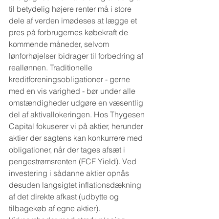
til betydelig højere renter må i store 
dele af verden imødeses at lægge et 
pres på forbrugernes købekraft de 
kommende måneder, selvom 
lønforhøjelser bidrager til forbedring af 
reallønnen. Traditionelle 
kreditforeningsobligationer - gerne 
med en vis varighed - bør under alle 
omstændigheder udgøre en væsentlig 
del af aktivallokeringen. Hos Thygesen 
Capital fokuserer vi på aktier, herunder 
aktier der sagtens kan konkurrere med 
obligationer, når der tages afsæt i 
pengestrømsrenten (FCF Yield). Ved 
investering i sådanne aktier opnås 
desuden langsigtet inflationsdækning 
af det direkte afkast (udbytte og 
tilbagekøb af egne aktier). 