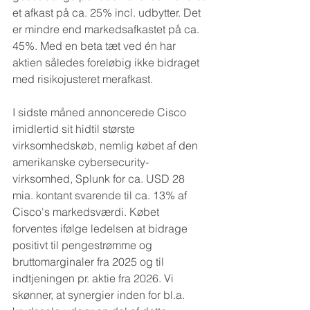
et afkast på ca. 25% incl. udbytter. Det 
er mindre end markedsafkastet på ca. 
45%. Med en beta tæt ved én har 
aktien således foreløbig ikke bidraget 
med risikojusteret merafkast.
I sidste måned annoncerede Cisco 
imidlertid sit hidtil største 
virksomhedskøb, nemlig købet af den 
amerikanske cybersecurity-
virksomhed, Splunk for ca. USD 28 
mia. kontant svarende til ca. 13% af 
Cisco's markedsværdi. Købet 
forventes ifølge ledelsen at bidrage 
positivt til pengestrømme og 
bruttomarginaler fra 2025 og til 
indtjeningen pr. aktie fra 2026. Vi 
skønner, at synergier inden for bl.a. 