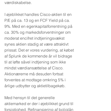
værdiskabelse.
I øjeblikket handles Cisco-aktien til en 
P/E på ca. 13 og en FCF Yield på ca. 
9%. Med en egenkapitalforrentning på 
ca. 30% og markedsforventninger om 
moderat encifret indtjeningsvækst 
synes aktien stadig at være attraktivt 
prissat. Det er vores vurdering, at købet 
af Splunk de kommende år vil bidrage 
til at løfte såvel indtjening som ikke 
mindst værdiansættelse af Cisco. 
Aktionærerne må desuden fortsat 
forventes at modtage omkring 5% i 
årlige udbytter og aktietilbagekøb.
Med hensyn til det generelle 
aktiemarked er der i øjeblikket grund til 
forsigtighed. Refinansiering af boliglån 