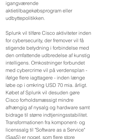
igangværende 
aktietilbagekøbsprogram eller 
udbyttepolitikken.
Splunk vil tilføre Cisco aktiviteter inden 
for cybersecurity, der fremover vil få 
stigende betydning i forbindelse med 
den omfattende udbredelse af kunstig 
intelligens. Omkostninger forbundet 
med cybercrime vil på verdensplan - 
ifølge flere iagttagere - inden længe 
løbe op i omkring USD 70 mia. årligt. 
Købet af Splunk vil desuden gøre 
Cisco forholdsmæssigt mindre 
afhængig af nysalg og hardware samt 
bidrage til større indtjeningsstabilitet. 
Transformationen fra komponent- og 
licenssalg til "Software as a Service" 
(SaaS) er noget, som flere store 