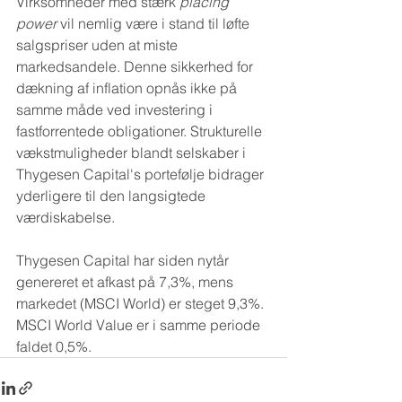
Virksomheder med stærk 
placing 
power
 vil nemlig være i stand til løfte 
salgspriser uden at miste 
markedsandele. Denne sikkerhed for 
dækning af inflation opnås ikke på 
samme måde ved investering i 
fastforrentede obligationer. Strukturelle 
vækstmuligheder blandt selskaber i 
Thygesen Capital's portefølje bidrager 
yderligere til den langsigtede 
værdiskabelse.
Thygesen Capital har siden nytår 
genereret et afkast på 7,3%, mens 
markedet (MSCI World) er steget 9,3%. 
MSCI World Value er i samme periode 
faldet 0,5%.